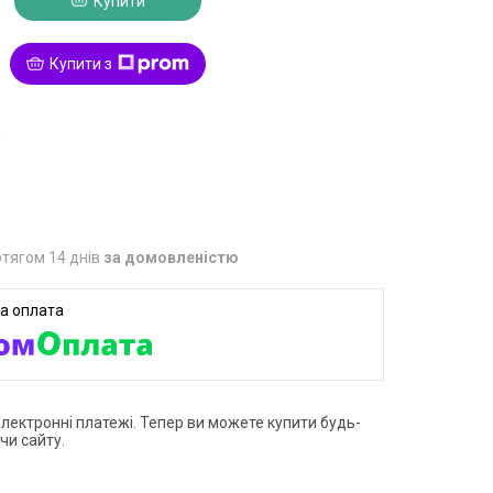
Купити
Купити з
8
тягом 14 днів
за домовленістю
електронні платежі. Тепер ви можете купити будь-
чи сайту.