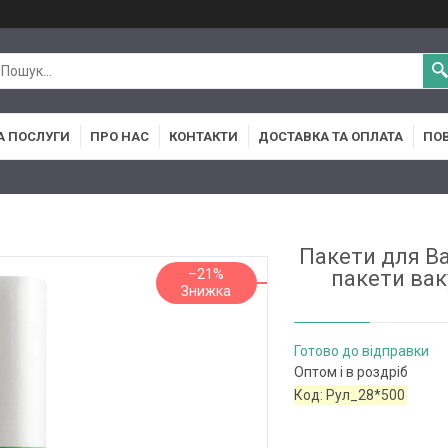
А ПОСЛУГИ
ПРО НАС
КОНТАКТИ
ДОСТАВКА ТА ОПЛАТА
ПОВ
Пакети для В
–21%
пакети вак
Готово до відправки
Оптом і в роздріб
Код:
Рул_28*500