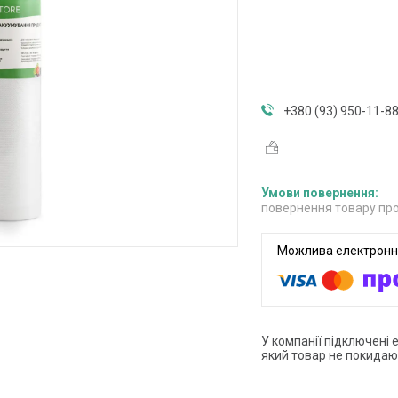
+380 (93) 950-11-8
повернення товару про
У компанії підключені 
який товар не покидаю