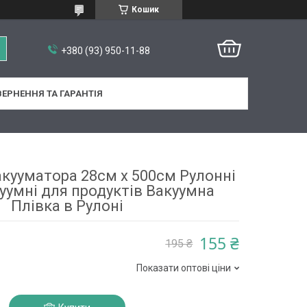
Кошик
+380 (93) 950-11-88
ЕРНЕННЯ ТА ГАРАНТІЯ
акууматора 28см х 500см Рулонні
уумні для продуктів Вакуумна
Плівка в Рулоні
155 ₴
195 ₴
Показати оптові ціни