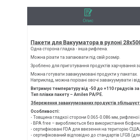
Опис
Пакети для Вакууматора в рулоні 28х50
Одна сторона гладка - інша рифлена.
Можна різати та запаювати під свій розмір.
Зроблено для приготування продуктів харчування за
Можна готувати завакуумовані продукти у пакетах.
Наприклад, можна порізані овочі завакуумувати і від
Витримує температуру від -50 до +110 градусів за
Тип плівки пакету – Amilen PA/PE.
Збереження завакуумованих продуктів збільшуєт
Особливості:
- Товщина гладкої сторони 0.065-0.086 мм, рифленої 
- BPA free – виробляються без використання бісфен
- сертифіковані FDA для ввезення на територію США
- сертифікований відповідно до стандартів LFGB (для