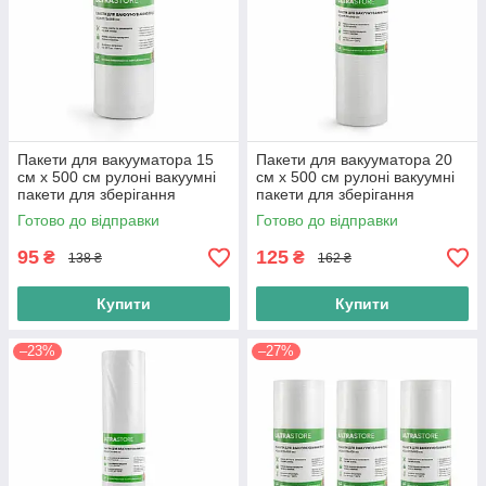
Пакети для вакууматора 15
Пакети для вакууматора 20
см х 500 см рулоні вакуумні
см х 500 см рулоні вакуумні
пакети для зберігання
пакети для зберігання
продуктів і їжі
продуктів і їжі
Готово до відправки
Готово до відправки
95
125
₴
₴
138 ₴
162 ₴
Купити
Купити
–23%
–27%