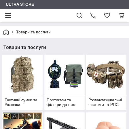
ULTRA STORE
Товари та послуги
Товари та послуги
Тактичні сумки та
Протигази та
Розвантажувальні
Рюкзаки
фільтри до них
системи та РПС