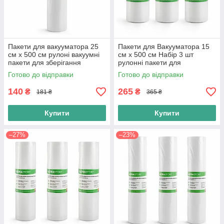
Пакети для вакууматора 25
Пакети для Вакууматора 15
см х 500 см рулоні вакуумні
см х 500 см Набір 3 шт
пакети для зберігання
рулонні пакети для
продуктів і їжі
зберігання їжі
Готово до відправки
Готово до відправки
140
265
₴
₴
181 ₴
365 ₴
Купити
Купити
–27%
–23%