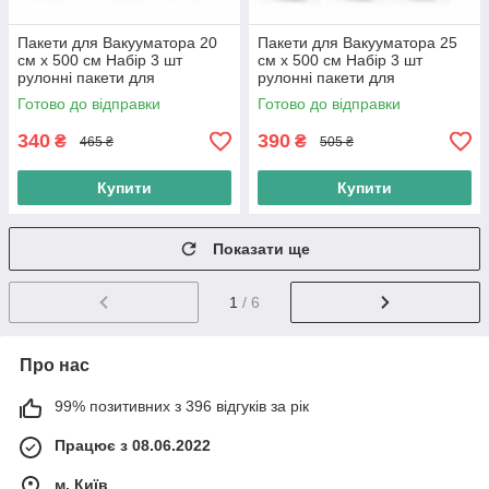
Пакети для Вакууматора 20
Пакети для Вакууматора 25
см х 500 см Набір 3 шт
см х 500 см Набір 3 шт
рулонні пакети для
рулонні пакети для
зберігання їжі
зберігання їжі
Готово до відправки
Готово до відправки
340
390
₴
₴
465 ₴
505 ₴
Купити
Купити
Показати ще
1
/ 6
Про нас
99% позитивних з 396 відгуків за рік
Працює з 08.06.2022
м. Київ