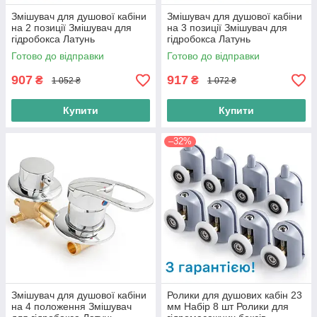
Змішувач для душової кабіни
Змішувач для душової кабіни
на 2 позиції Змішувач для
на 3 позиції Змішувач для
гідробокса Латунь
гідробокса Латунь
Готово до відправки
Готово до відправки
907
917
₴
₴
1 052 ₴
1 072 ₴
Купити
Купити
–32%
Змішувач для душової кабіни
Ролики для душових кабін 23
на 4 положення Змішувач
мм Набір 8 шт Ролики для